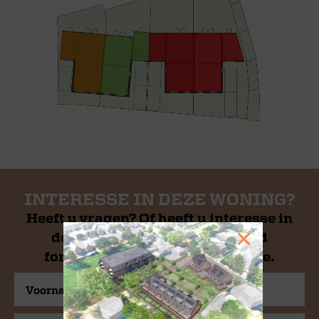
INTERESSE IN DEZE WONING?
Heeft u vragen? Of heeft u interesse in
deze woning? Vul onderstaand
formulier in en stuur het ons toe.