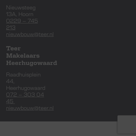
Nieuwsteeg
13A, Hoorn
0229 – 745
213
nieuwbouw@teer.nl
Teer
Makelaars
Heerhugowaard
Raadhuisplein
44,
Heerhugowaard
072 – 303 04
45
nieuwbouw@teer.nl