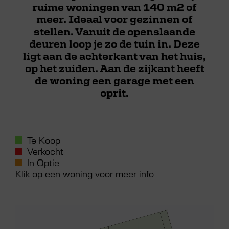
ruime woningen van 140 m2 of
meer. Ideaal voor gezinnen of
Neem nu contact met ons op
stellen. Vanuit de openslaande
deuren loop je zo de tuin in. Deze
ligt aan de achterkant van het huis,
op het zuiden. Aan de zijkant heeft
de woning een garage met een
oprit.
Te Koop
Verkocht
In Optie
Klik op een woning voor meer info