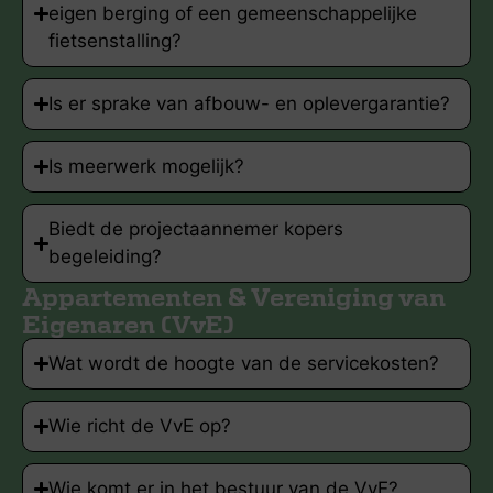
eigen berging of een gemeenschappelijke
fietsenstalling?
Is er sprake van afbouw- en oplevergarantie?
Is meerwerk mogelijk?
Biedt de projectaannemer kopers
begeleiding?
Appartementen & Vereniging van
Eigenaren (VvE)
Wat wordt de hoogte van de servicekosten?
Wie richt de VvE op?
Wie komt er in het bestuur van de VvE?