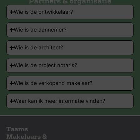
Partners & organisatie
Wie is de ontwikkelaar?
Wie is de aannemer?
Wie is de architect?
Wie is de project notaris?
Wie is de verkopend makelaar?
Waar kan ik meer informatie vinden?
Taams
Makelaars &